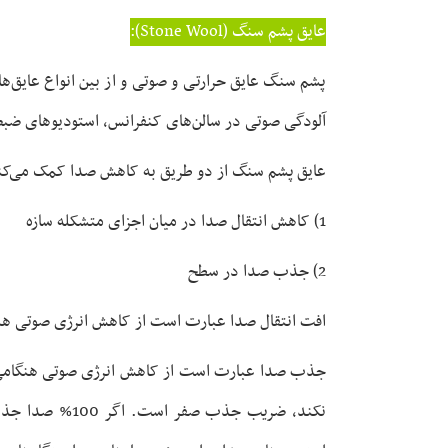
عایق پشم سنگ (Stone Wool):
پشم سنگ عایق حرارتی و صوتی و از بین انواع عایق‌ها 
آلودگی صوتی در سالن‌های کنفرانس، استودیوهای ضبط ص
عایق پشم سنگ از دو طریق به کاهش صدا کمک می‌کن
1) کاهش انتقال صدا در میان اجزای متشکله سازه
2) جذب صدا در سطح
افت انتقال صدا عبارت است از کاهش انرژی صوتی هن
جذب صدا عبارت است از کاهش انرژی صوتی هنگامی
نکند، ضریب جذ