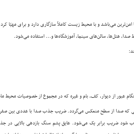
امن‌ترین می‌باشد و با محیط زیست کاملاً سازگاری دارد و برای مهیّا کرد
دا، هتل‌ها، سالن‌های سینما، آموزشگاه‌ها و... استفاده می‌شود.
د:
گام عبور از دیوار، کف، بام و غیره که در مجموع از خصوصیات محیط م
 که صدا از سطح منعکس می‌گردد. ضریب جذب صدا با عددی بین صفر و
ب صفر است. اگر 100% صدا جذب شود ضریب برابر یک می‌شود. عایق پشم سنگ بازدهی بال