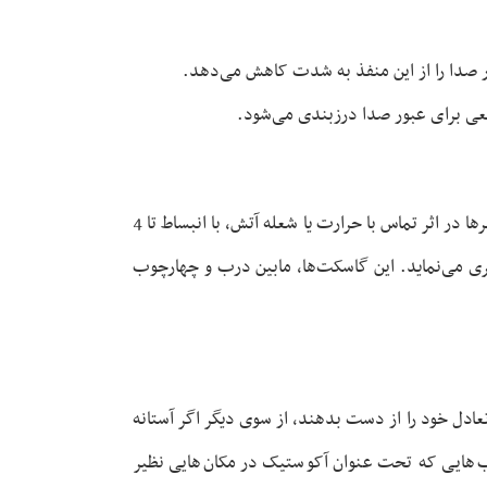
ور صدا را از این منفذ به شدت کاهش می‌دهد.
نعی برای عبور صدا درزبندی می‌شود.
درب‌ها و چهارچوب‌ها به گاسکت‌های ویژه‌ای تجهیز شده که مانع نفوذ دود سرد و گرد و غبار می‌باشد. نوع ضدحریق این درزگیرها در اثر تماس با حرارت یا شعله آتش، با انبساط تا 4
ری می‌نماید. این گاسکت‌ها، مابین درب و چهارچوب
عادل خود را از دست بدهند، از سوی دیگر اگر آستانه
ب‌هایی که تحت عنوان آکوستیک در مکان‌هایی نظیر