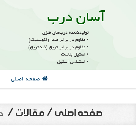
آسان درب
تولیدکننده درب‌های فلزی
• مقاوم در برابر صدا (آکوستیک)
• مقاوم در برابر حریق (ضدحریق)
• استیل پلاست
• استنلس استیل
صفحه اصلی
د
صفحه اصلى /
مقالات /