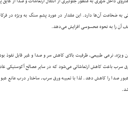
 متروی داخل شهری به منظور جلوگیری از انتقال ارتعاشات و صدا از عایق 
 به ضخامت آن‌ها دارد. این مقدار در مورد پشم سنگ به ویژه در فرکان
 آن را به نحوه محسوسی افزایش می‌دهد.
ن ویژه، نرمی طبیعی، ظرفیت بالای کاهش سر و صدا و غیر قابل نفوذ بو
رب باعث کاهش ارتعاشاتی می‌شود که در سایر مصالح آکوستیکی عادی 
ور صدا را کاهش دهد. لذا با تعبیه ورق سرب، ساختار درب مانع عبور 
د.