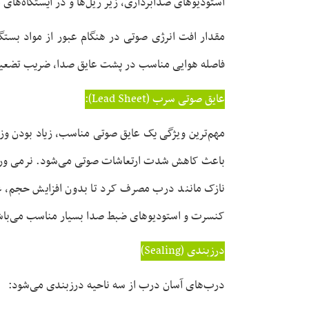
استودیوهای صدابرداری، زیر ریل‌ها و در ایستگاه‌های
مقدار افت انرژی صوتی در هنگام عبور از مواد بستگی
فاصله هوایی مناسب در پشت عایق صدا، ضریب تضعیف
عایق صوتی سرب (Lead Sheet):
مهم‌ترین ویژگی یک عایق صوتی مناسب، زیاد بودن وز
باعث کاهش شدت ارتعاشات صوتی می‌شود. نرمی ورق س
نازک مانند درب مصرف کرد تا بدون افزایش حجم، عب
کنسرت و استودیوهای ضبط صدا بسیار مناسب می‌باش
درزبندی (Sealing)
درب‌های آسان درب از سه ناحیه درزبندی می‌شود: