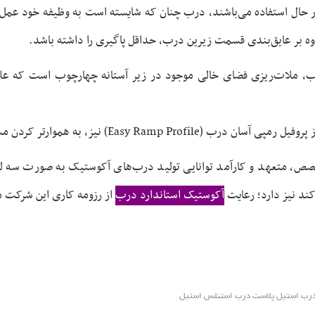
ر حال استفاده می‌باشند، درب چنان که شایسته است به وظیفه خود عمل 
ه بر عایق‌بندی قسمت زیرین درب، حداقل پاگیری را داشته باشد.
رب، ملات‌ریزی فضای خالی موجود در زیر آستانه چهارچوب است که علاوه
 به هموارتر کردن مسیر خروج کمک شایانی می‌نماید.
صص، متعهد و کارآمد توانایی تولید درب‌های آکوستیک به صورت سه لنگه
ند نیز دارد؛ رعایت
آکوستیک استاندارد درب
از رزومه کاری این شرکت م
درب استیل پلاست درب استنلس استیل