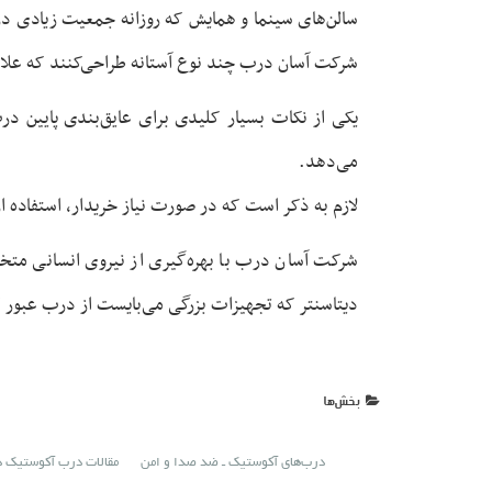
سالن‌های سینما و همایش که روزانه جمعیت زیادی د
شرکت آسان درب چند نوع آستانه طراحی‌کنند که علاو
یکی از نکات بسیار کلیدی برای عایق‌بندی پایین د
می‌دهد.
لازم به ذکر است که در صورت نیاز خریدار، استفاده از پروفیل رمپی آسان درب (Easy Ramp Profile) نیز،
شرکت آسان درب با بهره‌گیری از نیروی انسانی متخ
دیتاسنتر که تجهیزات بزرگی می‌بایست از درب عبور ک
بخش‌ها
درب‌های آکوستیک ـ ضد صدا و امن
مقالات درب آکوستیک 