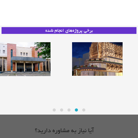
مقالات
خدمات
برخی پروژه‌های انجام شده
درباره ما
ارتباط با ما
درب سالن پردیس سینمایی
درب آکوستیک ضد حریق
آیا نیاز به مشاوره دارید؟