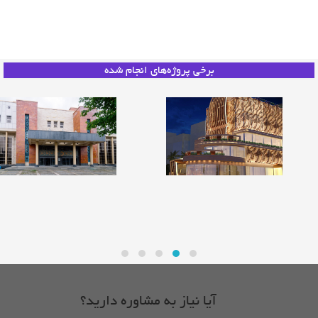
مقالات
خدمات
برخی پروژه‌های انجام شده
درباره ما
ارتباط با ما
درب سالن پردیس سینمایی
درب آکوستیک ضد حریق
آیا نیاز به مشاوره دارید؟